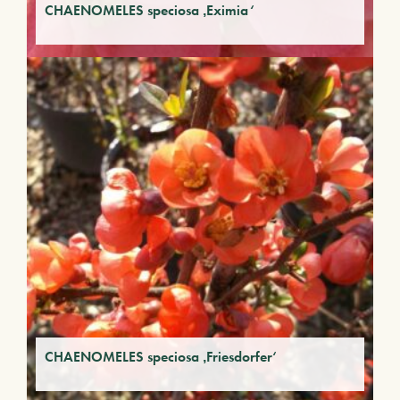
CHAENOMELES speciosa ‚Eximia‘
CHAENOMELES speciosa ‚Friesdorfer‘