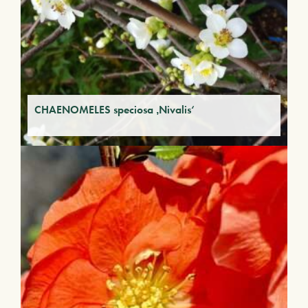
CHAENOMELES speciosa ‚Nivalis‘