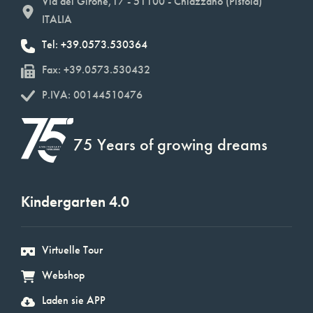
Via del Girone,17 - 51100 - Chiazzano (Pistoia)
ITALIA
Tel: +39.0573.530364
Fax: +39.0573.530432
P.IVA: 00144510476
75 Years of growing dreams
Kindergarten 4.0
Virtuelle Tour
Webshop
Laden sie APP