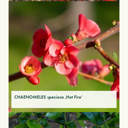
CHAENOMELES speciosa ‚Hot Fire‘