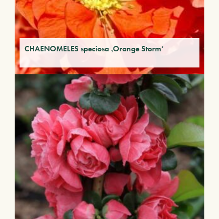
CHAENOMELES speciosa ‚Orange Storm‘