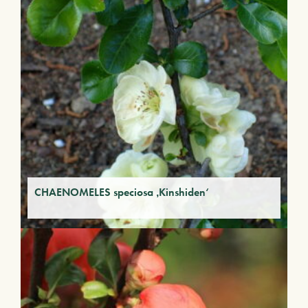
CHAENOMELES speciosa ‚Kinshiden‘