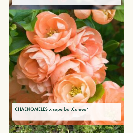
CHAENOMELES x superba ‚Cameo‘