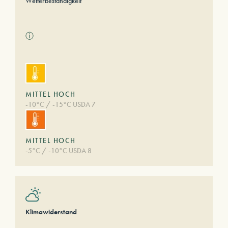
Wetterbeständigkeit
ⓘ
MITTEL HOCH
-10°C / -15°C USDA 7
MITTEL HOCH
-5°C / -10°C USDA 8
Klimawiderstand