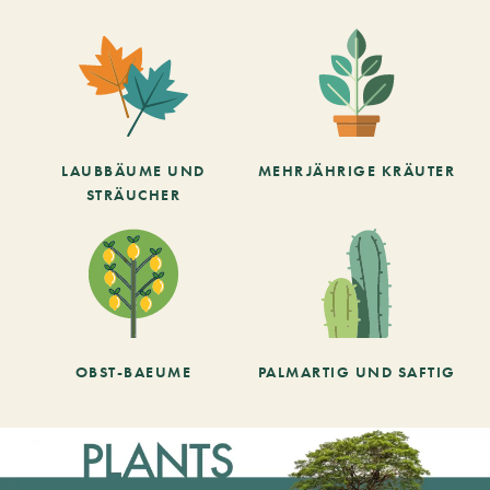
LAUBBÄUME UND
MEHRJÄHRIGE KRÄUTER
STRÄUCHER
OBST-BAEUME
PALMARTIG UND SAFTIG