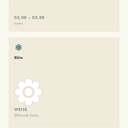
02,00
–
03,00
meter
Blüte
WEISS
Blühende farbe