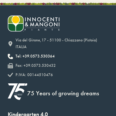
Via del Girone,17 - 51100 - Chiazzano (Pistoia)
ITALIA
Tel: +39.0573.530364
Fax: +39.0573.530432
P.IVA: 00144510476
75 Years of growing dreams
Kindergarten 4.0