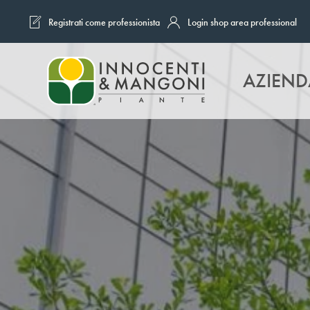
Registrati come professionista
Login shop area professional
Skip to main content
AZIEND