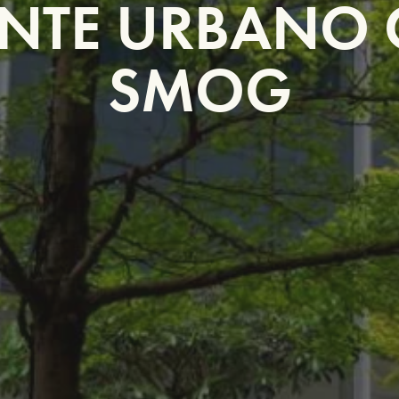
ENTE URBANO
SMOG