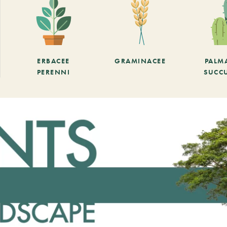
ERBACEE
GRAMINACEE
PALM
PERENNI
SUCC