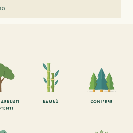
STO
E ARBUSTI
BAMBÙ
CONIFERE
STENTI