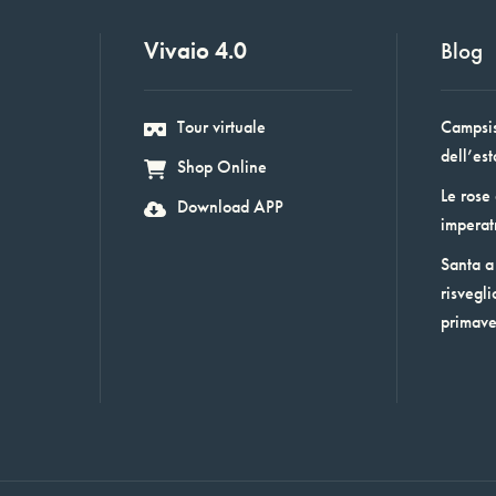
Vivaio 4.0
Blog
Tour virtuale
Campsis:
dell’est
Shop Online
Le rose
Download APP
imperat
Santa a 
risvegli
primav