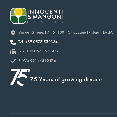
Via del Girone,17 - 51100 - Chiazzano (Pistoia) ITALIA
Tel: +39.0573.530364
Fax: +39.0573.530432
P.IVA: 00144510476
75 Years of growing dreams