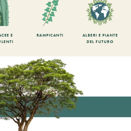
ACEE E
RAMPICANTI
ALBERI E PIANTE
ULENTI
DEL FUTURO