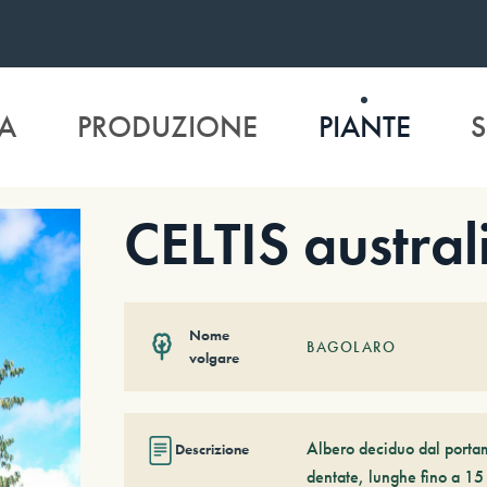
A
PRODUZIONE
PIANTE
S
CELTIS austral
Nome
BAGOLARO
volgare
Albero deciduo dal portam
Descrizione
dentate, lunghe fino a 15 