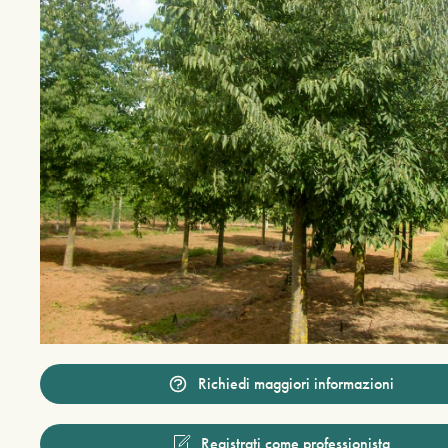
Richiedi maggiori informazioni
Registrati come professionista