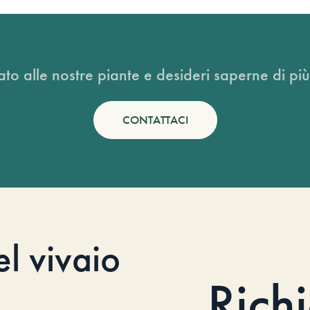
ato alle nostre piante e desideri saperne di più
CONTATTACI
el vivaio
Rich