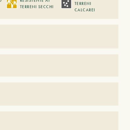
O
RESISTENTE AI
TERRENI
TERRENI SECCHI
CALCAREI