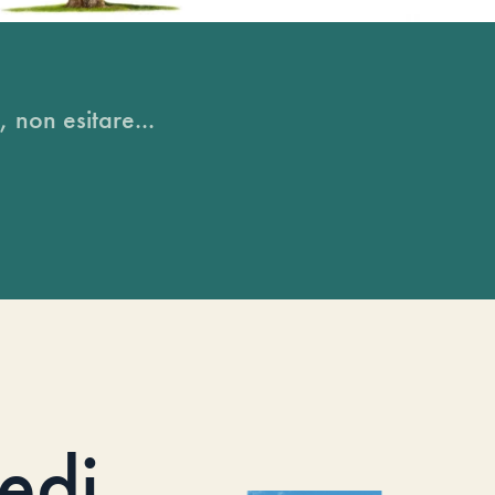
, non esitare...
iedi