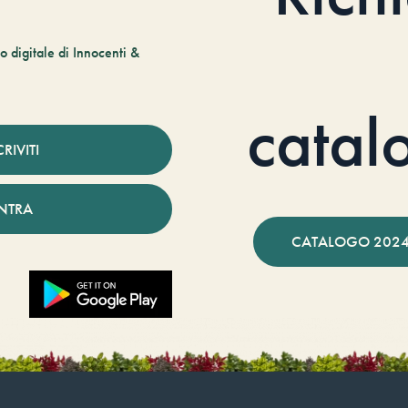
 digitale di Innocenti &
catal
CRIVITI
NTRA
CATALOGO 2024