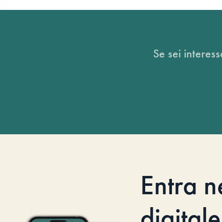
Se sei interess
Entra n
digitale