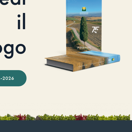
il
ogo
-2026