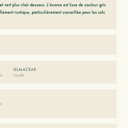
t vert plus clair dessous. L’écorce est lisse de couleur gris
llement rustique, particulièrement conseillée pour les sols
ULMACEAE
tà
Famille
DA