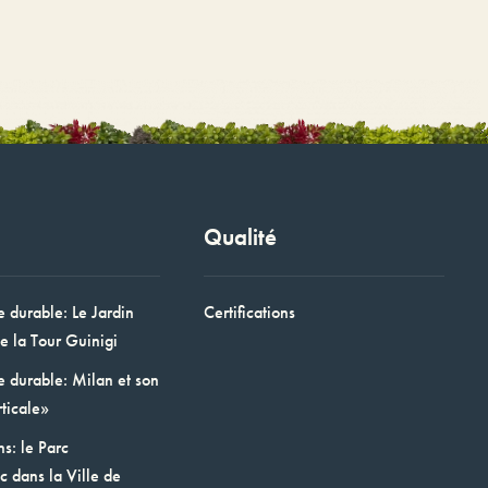
Qualité
e durable: Le Jardin
Certifications
e la Tour Guinigi
e durable: Milan et son
ticale»
ns: le Parc
 dans la Ville de