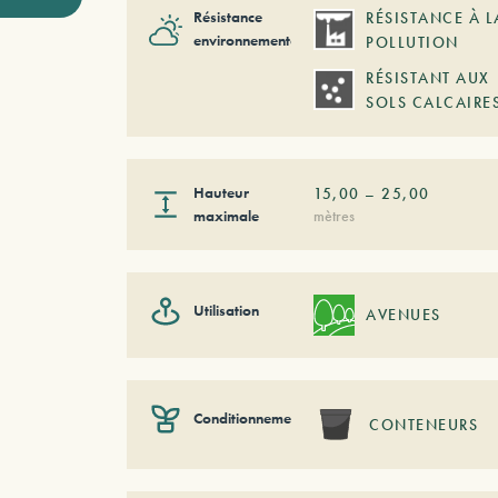
Résistance
RÉSISTANCE À L
environnementale
POLLUTION
RÉSISTANT AUX
SOLS CALCAIRE
Hauteur
15,00
–
25,00
maximale
mètres
Utilisation
AVENUES
Conditionnement
CONTENEURS