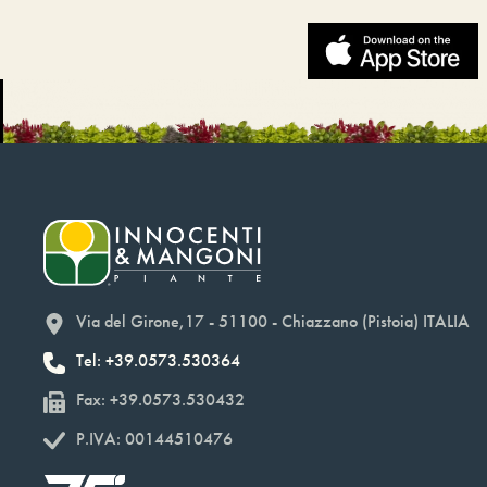
Via del Girone,17 - 51100 - Chiazzano (Pistoia) ITALIA
Tel: +39.0573.530364
Fax: +39.0573.530432
P.IVA: 00144510476