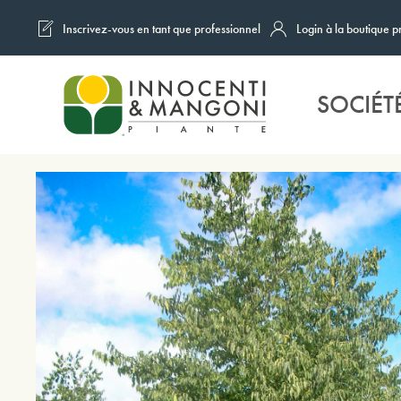
Inscrivez-vous en tant que professionnel
Login à la boutique p
Skip to main content
SOCIÉT