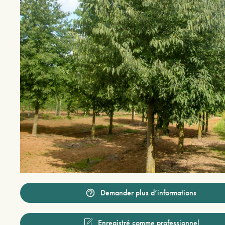
Demander plus d’informations
Enregistré comme professionnel