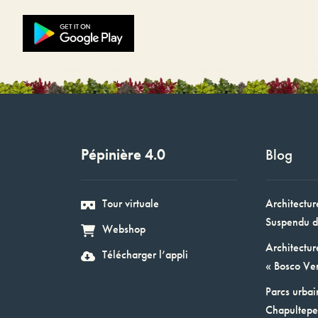
Pépinière 4.0
Blog
Tour virtuale
Architectur
Suspendu d
Webshop
Architectur
Télécharger l’appli
« Bosco Ver
Parcs urbai
Chapultepec