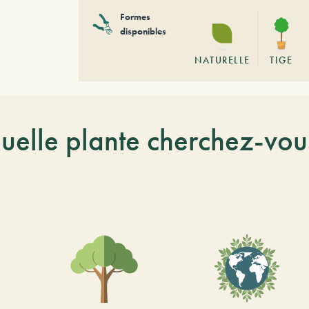
Formes
disponibles
NATURELLE
TIGE
uelle plante cherchez-vou