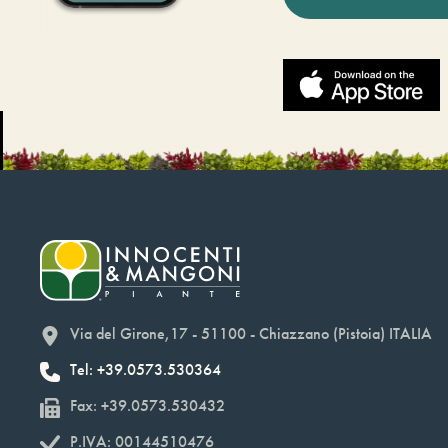
Via del Girone,17 - 51100 - Chiazzano (Pistoia) ITALIA
Tel: +39.0573.530364
Fax: +39.0573.530432
P.IVA: 00144510476