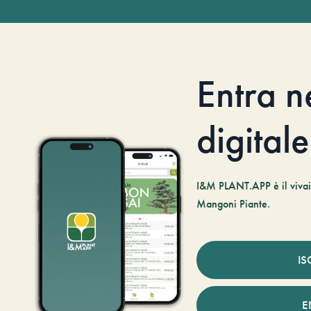
Entra n
digitale
I&M PLANT.APP è il vivaio
Mangoni Piante.
IS
E