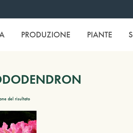
A
PRODUZIONE
PIANTE
S
ODODENDRON
one del risultato