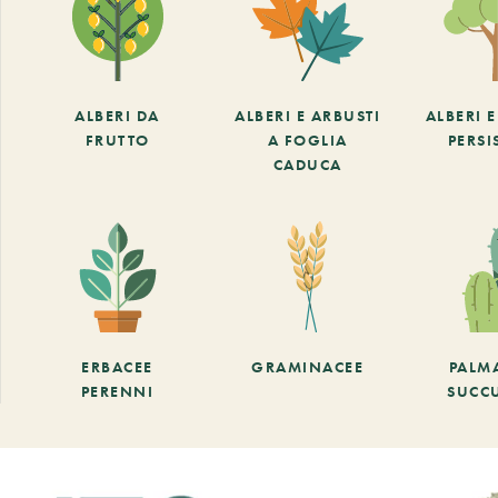
ALBERI DA
ALBERI E ARBUSTI
ALBERI 
FRUTTO
A FOGLIA
PERSI
CADUCA
ERBACEE
GRAMINACEE
PALM
PERENNI
SUCC