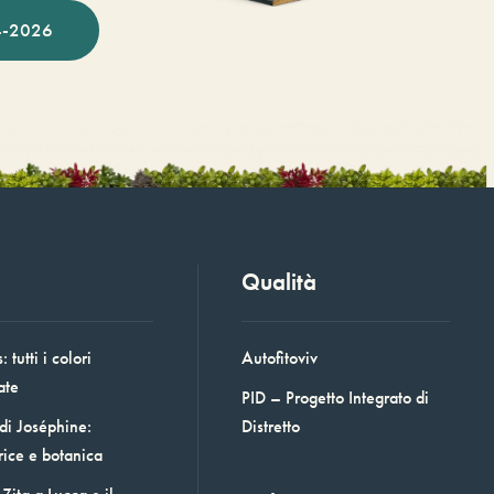
-2026
Qualità
 tutti i colori
Autofitoviv
ate
PID – Progetto Integrato di
 di Joséphine:
Distretto
rice e botanica