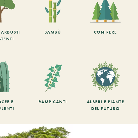
E ARBUSTI
BAMBÙ
CONIFERE
STENTI
ACEE E
RAMPICANTI
ALBERI E PIANTE
ULENTI
DEL FUTURO