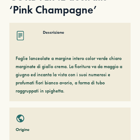
‘Pink Champagne’
Descrizione
Foglie lanceolate a margine intero color verde chiaro
marginate di giallo crema. La fioritura va da maggio a
giugno ed incanta la vista con i suoi numerosi e
profumati fiori bianco avorio, a forma di tubo
raggruppati in spighetta.
Origine