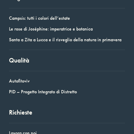
Campsis: tutti i colori dell’estate
Le rose di Joséphine: imperatrice e botanica
Santa a Zita a Lucca e il risveglio della natura in primavera
Qualità
Autofitoviv
PID – Progetto Integrato di Distretto
Richieste
Lavora con noi