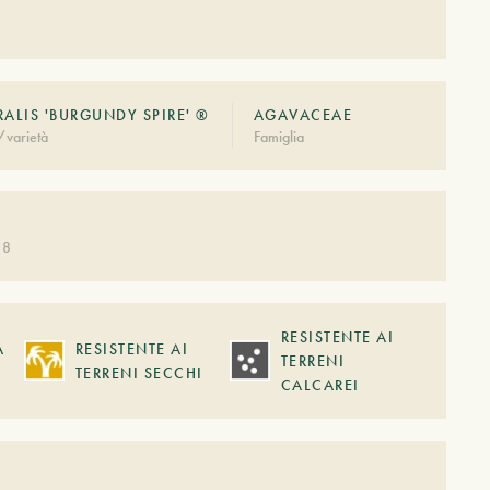
RALIS 'BURGUNDY SPIRE' ®
AGAVACEAE
/varietà
Famiglia
 8
RESISTENTE AI
A
RESISTENTE AI
TERRENI
TERRENI SECCHI
CALCAREI