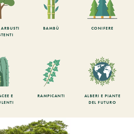
E ARBUSTI
BAMBÙ
CONIFERE
STENTI
ACEE E
RAMPICANTI
ALBERI E PIANTE
ULENTI
DEL FUTURO