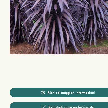
Richiedi maggiori informazioni
Registrati come professionista