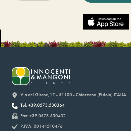
Via del Girone,17 - 51100 - Chiazzano (Pistoia) ITALIA
Tel: +39.0573.530364
Fax: +39.0573.530432
P.IVA: 00144510476