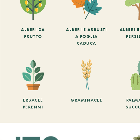
ALBERI DA
ALBERI E ARBUSTI
ALBERI 
FRUTTO
A FOGLIA
PERSI
CADUCA
ERBACEE
GRAMINACEE
PALM
PERENNI
SUCC