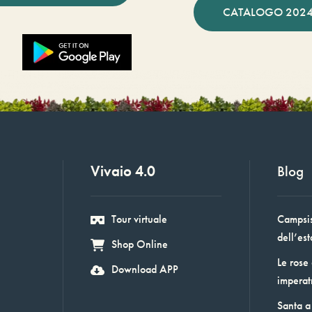
CATALOGO 2024
Vivaio 4.0
Blog
Tour virtuale
Campsis:
dell’est
Shop Online
Le rose
Download APP
imperat
Santa a 