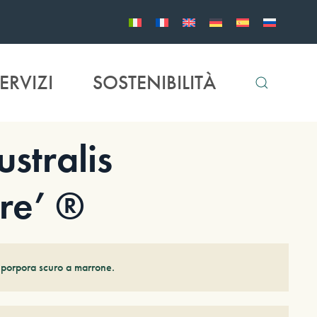
ERVIZI
SOSTENIBILITÀ
stralis
re’ ®
a porpora scuro a marrone.