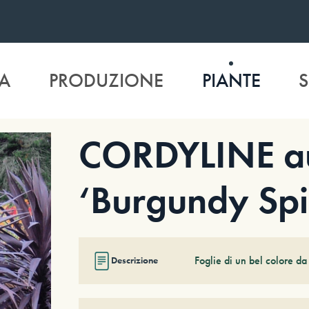
A
PRODUZIONE
PIANTE
S
CORDYLINE au
‘Burgundy Spi
Foglie di un bel colore d
Descrizione