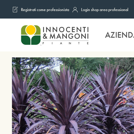
Registrati come professionista
Login shop area professional
Skip to main content
AZIEND