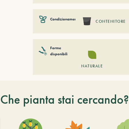
Condizionamento
CONTENITORE
Forme
disponibili
NATURALE
Che pianta stai cercando?