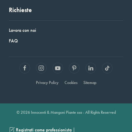
Richieste
Lavora con noi
FAQ
Privacy Policy
Cookies
Sitemap
© 2026 Innocenti & Mangoni Piante ssa - All Rights Reserved
|
Registrati come professionista