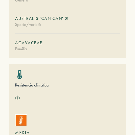
Género
AUSTRALIS 'CAN CAN' ®
Specie/varietà
AGAVACEAE
Familia
Resistencia climática
ⓘ
MEDIA