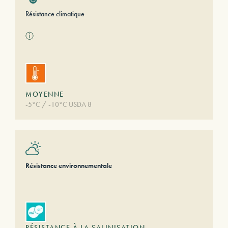
Résistance climatique
ⓘ
MOYENNE
-5°C / -10°C USDA 8
Résistance environnementale
RÉSISTANCE À LA SALINISATION