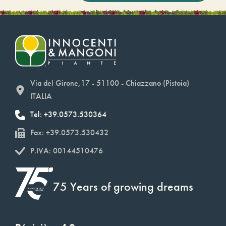
Via del Girone,17 - 51100 - Chiazzano (Pistoia)
ITALIA
Tel: +39.0573.530364
Fax: +39.0573.530432
P.IVA: 00144510476
75 Years of growing dreams