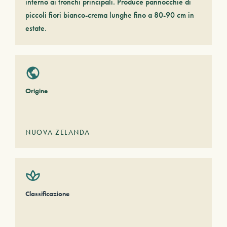
interno ai tronchi principali. Produce pannocchie di
piccoli fiori bianco-crema lunghe fino a 80-90 cm in
estate.
Origine
NUOVA ZELANDA
Classificazione