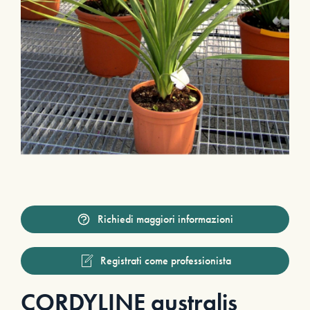
Richiedi maggiori informazioni
Registrati come professionista
CORDYLINE australis