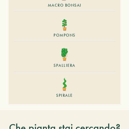
MACRO BONSAI
POMPONS
SPALLIERA
SPIRALE
Che pianta stai cercando?