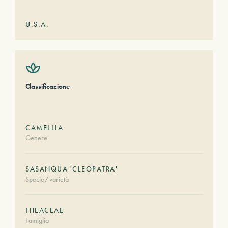
U.S.A.
Classificazione
CAMELLIA
Genere
SASANQUA 'CLEOPATRA'
Specie/varietà
THEACEAE
Famiglia