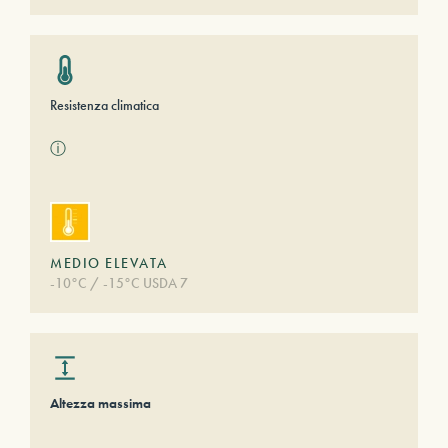
Resistenza climatica
ⓘ
MEDIO ELEVATA
-10°C / -15°C USDA 7
Altezza massima