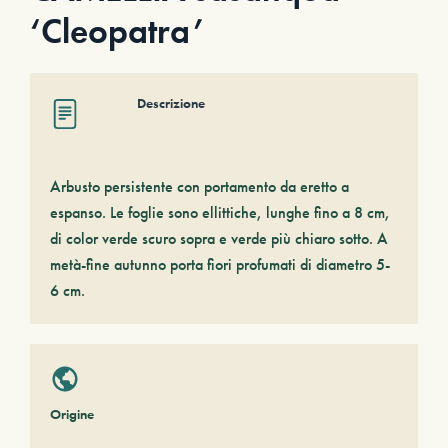
‘Cleopatra’
Descrizione
Arbusto persistente con portamento da eretto a
espanso. Le foglie sono ellittiche, lunghe fino a 8 cm,
di color verde scuro sopra e verde più chiaro sotto. A
metà-fine autunno porta fiori profumati di diametro 5-
6 cm.
Origine