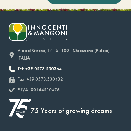
Via del Girone,17 - 51100 - Chiazzano (Pistoia)
ITALIA
Tel: +39.0573.530364
Fax: +39.0573.530432
P.IVA: 00144510476
75 Years of growing dreams