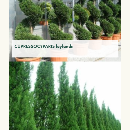
CUPRESSOCYPARIS leylandii