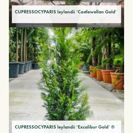
CUPRESSOCYPARIS leylandii ‘Castlewellan Gold’
CUPRESSOCYPARIS leylandii ‘Excalibur Gold’ ®