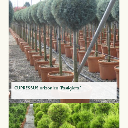
CUPRESSUS arizonica ‘Fastigiata’