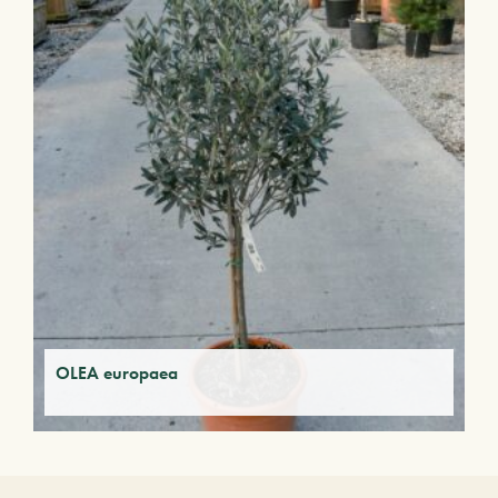
OLEA europaea