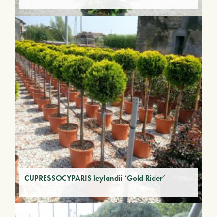
CUPRESSOCYPARIS leylandii ‘Gold Rider’