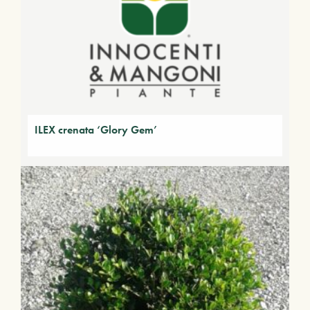
ILEX crenata ‘Glory Gem’