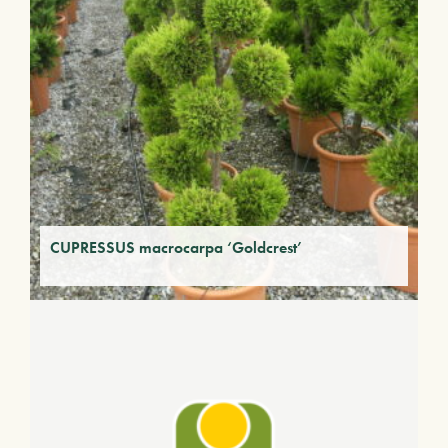
CUPRESSUS macrocarpa ‘Goldcrest’