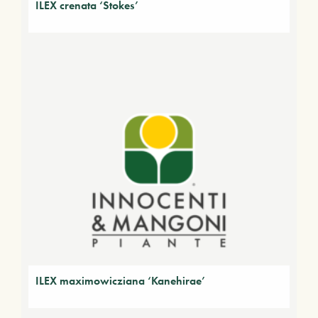
ILEX crenata ‘Stokes’
ILEX maximowicziana ‘Kanehirae’