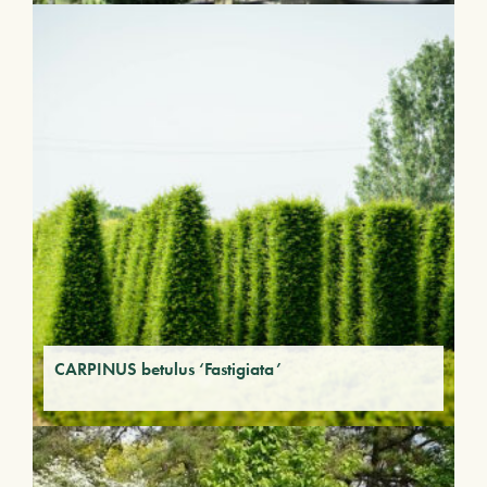
CARPINUS betulus ‘Fastigiata’