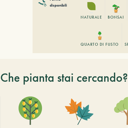
disponibili
NATURALE
BONSAI
QUARTO DI FUSTO
S
Che pianta stai cercando?