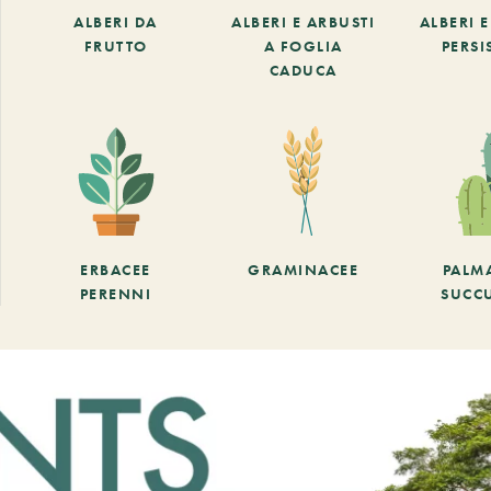
ALBERI DA
ALBERI E ARBUSTI
ALBERI 
FRUTTO
A FOGLIA
PERSI
CADUCA
ERBACEE
GRAMINACEE
PALM
PERENNI
SUCC