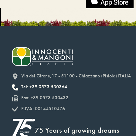
Via del Girone,17 - 51100 - Chiazzano (Pistoia) ITALIA
Tel: +39.0573.530364
Fax: +39.0573.530432
P.IVA: 00144510476
75 Years of growing dreams