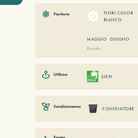
FIORI COLOR
Fioritura
BIANCO
MAGGIO
GIUGNO
Periodo
Utilizzo
SIEPI
Condizionamento
CONTENITORE
Forme