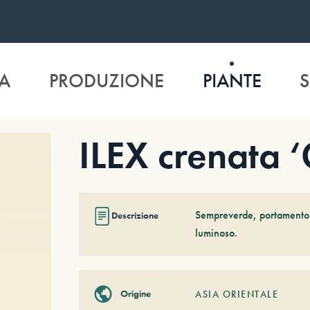
A
PRODUZIONE
PIANTE
S
ILEX crenata 
Sempreverde, portamento e
Descrizione
luminoso.
Origine
ASIA ORIENTALE