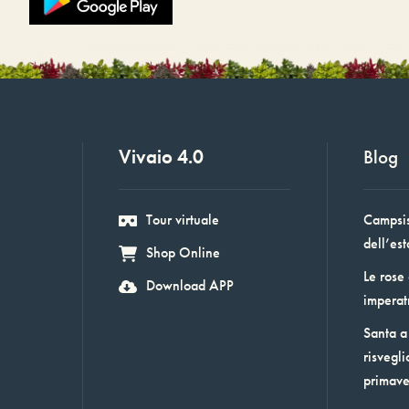
Vivaio 4.0
Blog
Tour virtuale
Campsis:
dell’est
Shop Online
Le rose
Download APP
imperat
Santa a 
risvegli
primav