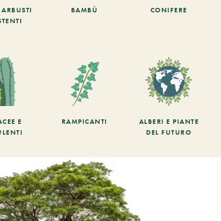
E ARBUSTI
BAMBÙ
CONIFERE
STENTI
ACEE E
RAMPICANTI
ALBERI E PIANTE
ULENTI
DEL FUTURO