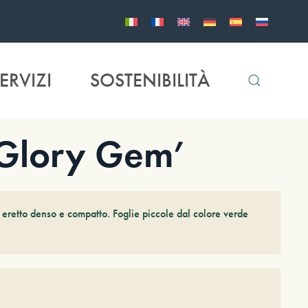
ERVIZI
SOSTENIBILITÀ
‘Glory Gem’
retto denso e compatto. Foglie piccole dal colore verde