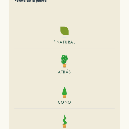
Forma de la planta
*NATURAL
ATRÁS
CONO