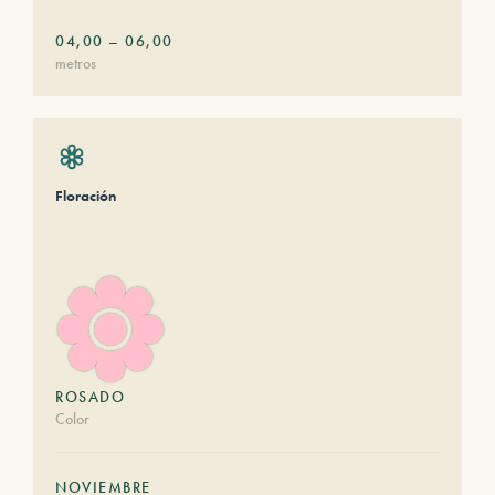
04,00
–
06,00
metros
Floración
ROSADO
Color
NOVIEMBRE