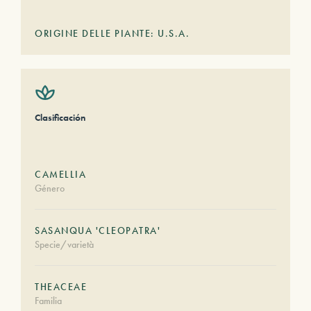
ORIGINE DELLE PIANTE: U.S.A.
Clasificación
CAMELLIA
Género
SASANQUA 'CLEOPATRA'
Specie/varietà
THEACEAE
Familia