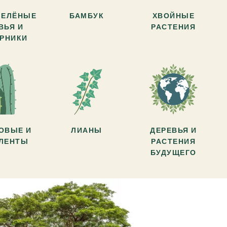
ЗЕЛЁНЫЕ
БАМБУК
ХВОЙНЫЕ
ВЬЯ И
РАСТЕНИЯ
АРНИКИ
ОВЫЕ И
ЛИАНЫ
ДЕРЕВЬЯ И
УЛЕНТЫ
РАСТЕНИЯ
БУДУЩЕГО