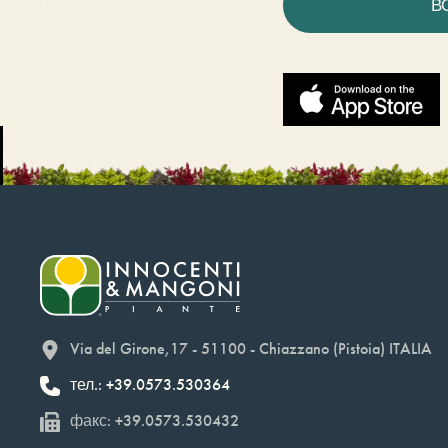
В
Via del Girone,17 - 51100 - Chiazzano (Pistoia) ITALIA
тел.: +39.0573.530364
факс: +39.0573.530432