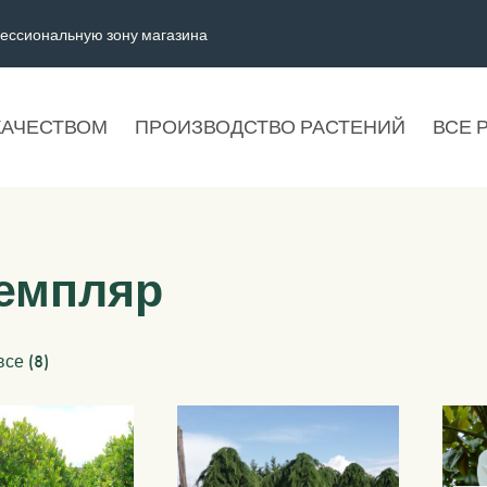
ессиональную зону магазина
КАЧЕСТВОМ
ПРОИЗВОДСТВО РАСТЕНИЙ
ВСЕ 
емпляр
се (8)