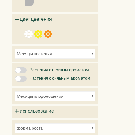
цвет цветения
Месяцы цветения
Растения с нежным ароматом
Растения с сильным ароматом
Месяцы плодоношения
использование
Растения, идеально подходящие для живых изгородей
форма роста
Растения, идеально подходящие для небольших садов