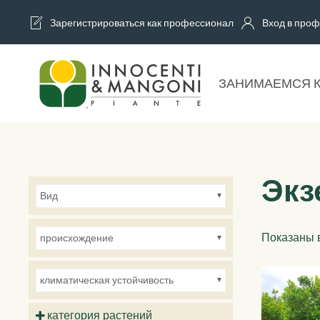
Зарегистрироваться как профессионал
Вход в проф
Skip to main content
ЗАНИМАЕМСЯ 
Экз
Вид
Показаны в
происхождение
климатическая устойчивость
категория растений