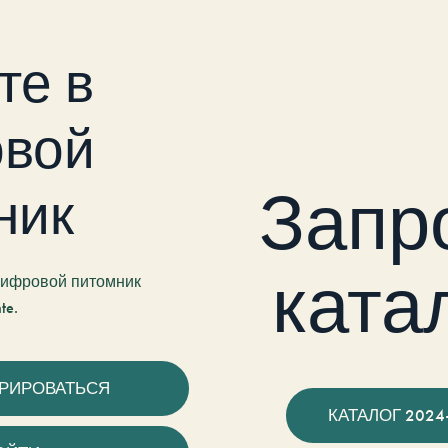
те в
вой
Запр
ник
ката
 цифровой питомник
te.
ТРИРОВАТЬСЯ
КАТАЛОГ 2024