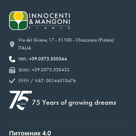
Via del Girone,17 - 51100 - Chiazzano (Pistoia)
ITALIA
тел.: +39.0573.530364
факс: +39.0573.530432
ИНН / VAT: 00144510476
75 Years of growing dreams
Питомник 4.0