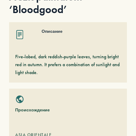
‘Bloodgood’
Описание
Five-lobed, dark reddish-purple leaves, turning bright
red in autumn. It prefers a combination of sunlight and
light shade.
Происхождение
ASIA ORIENTALE