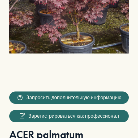
Запросить дополнительную информацию
Зарегистрироваться как профессионал
ACER palmatum