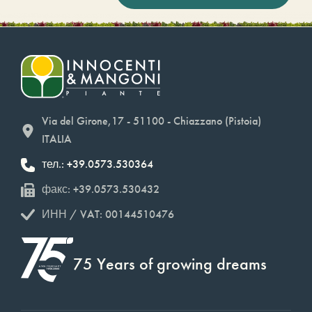
Via del Girone,17 - 51100 - Chiazzano (Pistoia)
ITALIA
тел.: +39.0573.530364
факс: +39.0573.530432
ИНН / VAT: 00144510476
75 Years of growing dreams