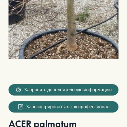
Запросить дополнительную информацию
Зарегистрироваться как профессионал
ACER palmatum