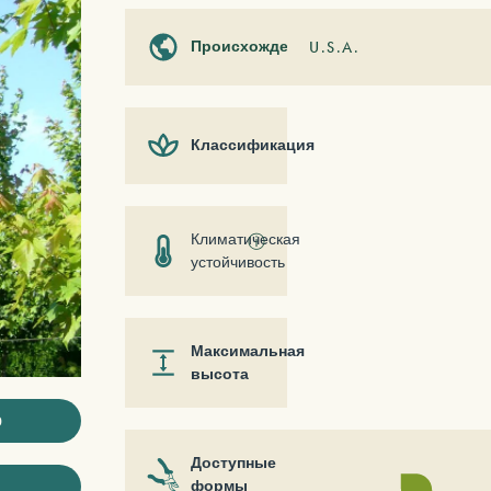
Происхождение
U.S.A.
Классификация
Климатическая
ⓘ
устойчивость
Максимальная
высота
ю
Доступные
формы