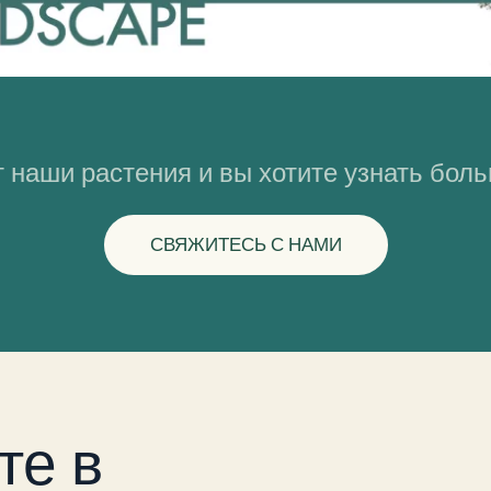
 наши растения и вы хотите узнать бол
СВЯЖИТЕСЬ С НАМИ
те в