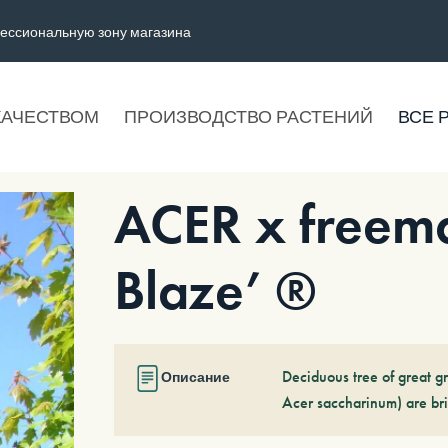
ессиональную зону магазина
КАЧЕСТВОМ
ПРОИЗВОДСТВО РАСТЕНИЙ
ВСЕ 
ACER x freema
Blaze’ ®
Deciduous tree of great gr
Описание
Acer saccharinum) are bri