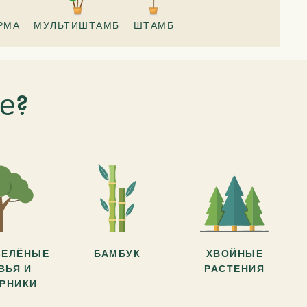
РМА
МУЛЬТИШТАМБ
ШТАМБ
е?
ЗЕЛЁНЫЕ
БАМБУК
ХВОЙНЫЕ
ВЬЯ И
РАСТЕНИЯ
АРНИКИ