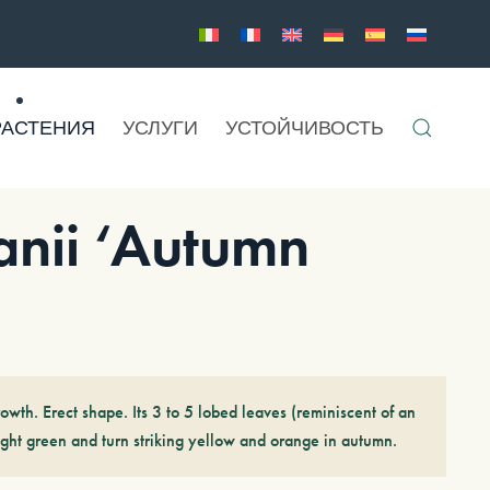
РАСТЕНИЯ
УСЛУГИ
УСТОЙЧИВОСТЬ
nii ‘Autumn
owth. Erect shape. Its 3 to 5 lobed leaves (reminiscent of an
ght green and turn striking yellow and orange in autumn.