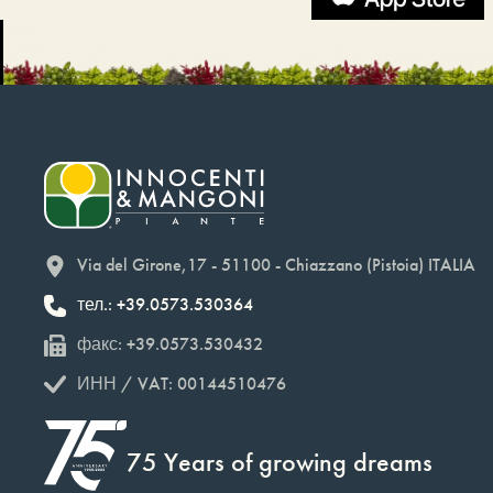
Via del Girone,17 - 51100 - Chiazzano (Pistoia) ITALIA
тел.: +39.0573.530364
факс: +39.0573.530432
ИНН / VAT: 00144510476
75 Years of growing dreams