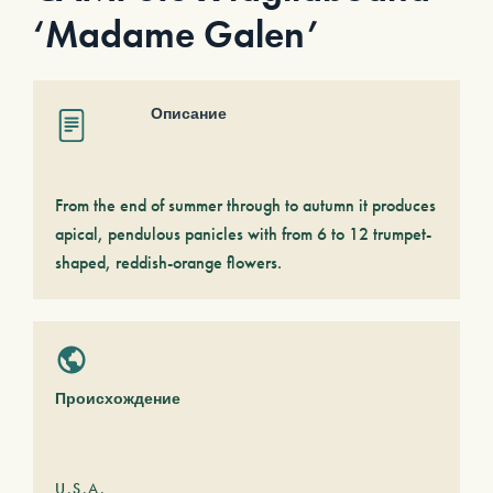
‘Madame Galen’
Описание
From the end of summer through to autumn it produces
apical, pendulous panicles with from 6 to 12 trumpet-
shaped, reddish-orange flowers.
Происхождение
U.S.A.