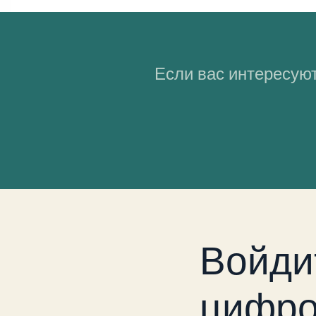
Если вас интересуют
Войди
цифро