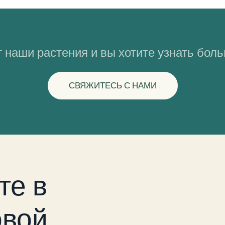
 наши растения и вы хотите узнать бол
СВЯЖИТЕСЬ С НАМИ
те в
вой