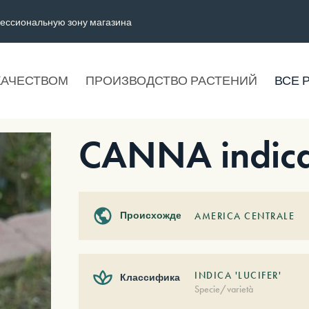
ессиональную зону магазина
КАЧЕСТВОМ
ПРОИЗВОДСТВО РАСТЕНИЙ
ВСЕ 
CANNA indica 
Происхождение
AMERICA CENTRALE
INDICA 'LUCIFER'
Классификация
Specie/varietà