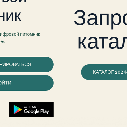
Запр
ник
ката
 цифровой питомник
te.
ТРИРОВАТЬСЯ
КАТАЛОГ 2024
ОЙТИ