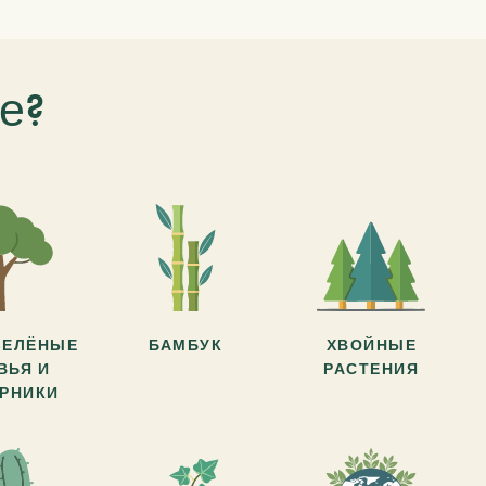
е?
ЗЕЛЁНЫЕ
БАМБУК
ХВОЙНЫЕ
ВЬЯ И
РАСТЕНИЯ
АРНИКИ