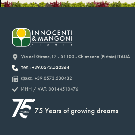
Via del Girone,17 - 51100 - Chiazzano (Pistoia) ITALIA
тел.: +39.0573.530364
факс: +39.0573.530432
ИНН / VAT: 00144510476
75 Years of growing dreams