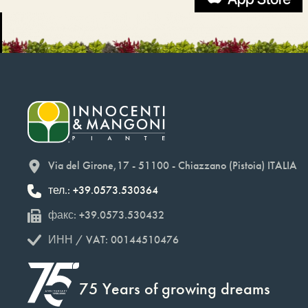
Via del Girone,17 - 51100 - Chiazzano (Pistoia) ITALIA
тел.: +39.0573.530364
факс: +39.0573.530432
ИНН / VAT: 00144510476
75 Years of growing dreams