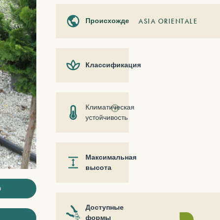
Происхождение
ASIA ORIENTALE
Классификация
Климатическая
ⓘ
устойчивость
Максимальная
высота
ю
Доступные
формы