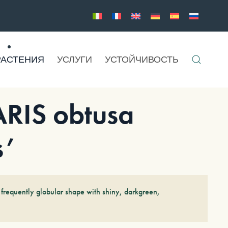
РАСТЕНИЯ
УСЛУГИ
УСТОЙЧИВОСТЬ
IS obtusa
s’
 frequently globular shape with shiny, darkgreen,