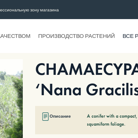
ессиональную зону магазина
КАЧЕСТВОМ
ПРОИЗВОДСТВО РАСТЕНИЙ
ВСЕ 
CHAMAECYPAR
‘Nana Gracili
A conifer with a compact,
Описание
squamiform foliage.