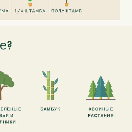
РМА
1/4 ШТАМБА
ПОЛУШТАМБ
е?
ЗЕЛЁНЫЕ
БАМБУК
ХВОЙНЫЕ
ВЬЯ И
РАСТЕНИЯ
АРНИКИ