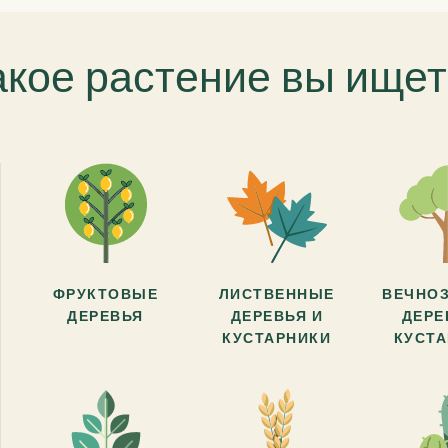
акое растение вы ищет
ФРУКТОВЫЕ
ЛИСТВЕННЫЕ
ВЕЧНО
ДЕРЕВЬЯ
ДЕРЕВЬЯ И
ДЕРЕ
КУСТАРНИКИ
КУСТ