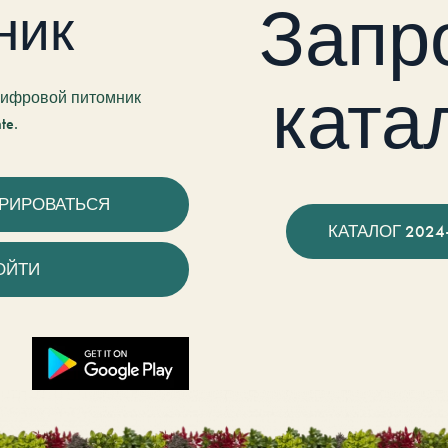
Запр
ник
ката
 цифровой питомник
te.
ТРИРОВАТЬСЯ
КАТАЛОГ 2024
ОЙТИ