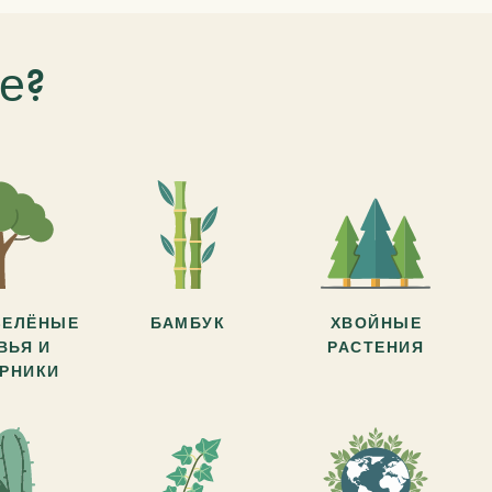
е?
ЗЕЛЁНЫЕ
БАМБУК
ХВОЙНЫЕ
ВЬЯ И
РАСТЕНИЯ
АРНИКИ