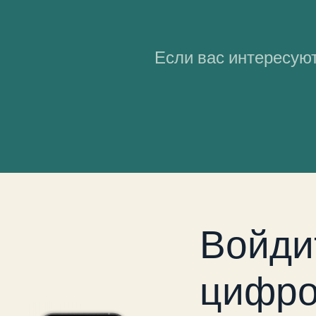
Если вас интересуют
Войди
цифро