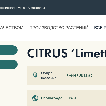
ессиональную зону магазина
КАЧЕСТВОМ
ПРОИЗВОДСТВО РАСТЕНИЙ
ВСЕ 
CITRUS ‘Limet
ю
Общее
RANGPUR LIME
название
Происхождение
BRASILE