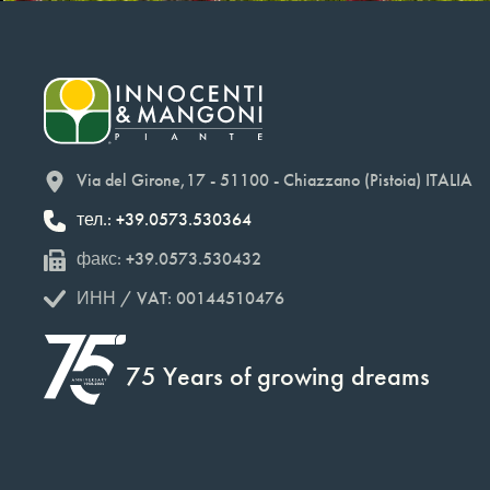
Via del Girone,17 - 51100 - Chiazzano (Pistoia) ITALIA
тел.: +39.0573.530364
факс: +39.0573.530432
ИНН / VAT: 00144510476
75 Years of growing dreams