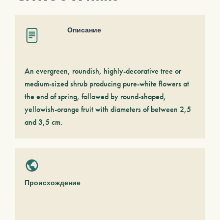
Описание
An evergreen, roundish, highly-decorative tree or
medium-sized shrub producing pure-white flowers at
the end of spring, followed by round-shaped,
yellowish-orange fruit with diameters of between 2,5
and 3,5 cm.
Происхождение