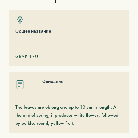
Общее название
GRAPEFRUIT
Описание
The leaves are oblong and up to 10 cm in length. At
the end of spring, it produces white flowers followed
by edible, round, yellow fruit.