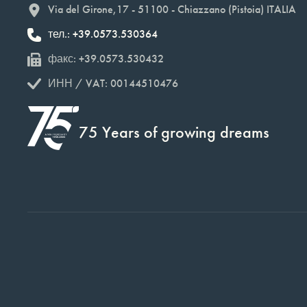
Via del Girone,17 - 51100 - Chiazzano (Pistoia) ITALIA
тел.: +39.0573.530364
факс: +39.0573.530432
ИНН / VAT: 00144510476
75 Years of growing dreams