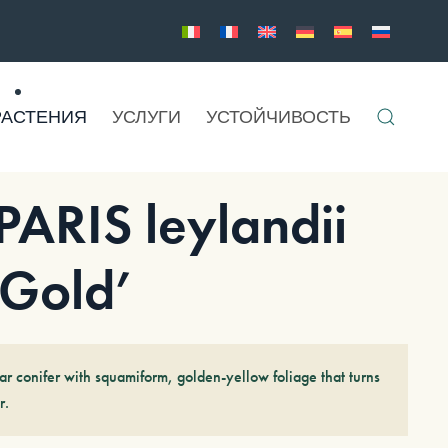
РАСТЕНИЯ
УСЛУГИ
УСТОЙЧИВОСТЬ
RIS leylandii
 Gold’
 conifer with squamiform, golden-yellow foliage that turns
r.