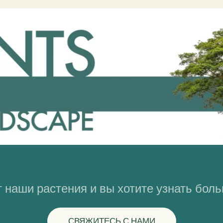
 наши растения и вы хотите узнать бол
СВЯЖИТЕСЬ С НАМИ