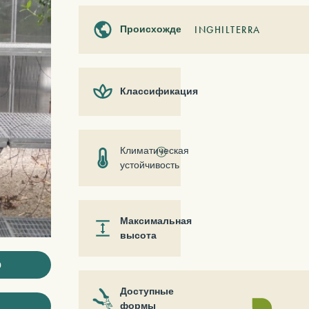
Происхождение
INGHILTERRA
Классификация
Климатическая
ⓘ
устойчивость
Максимальная
высота
ю
Доступные
формы