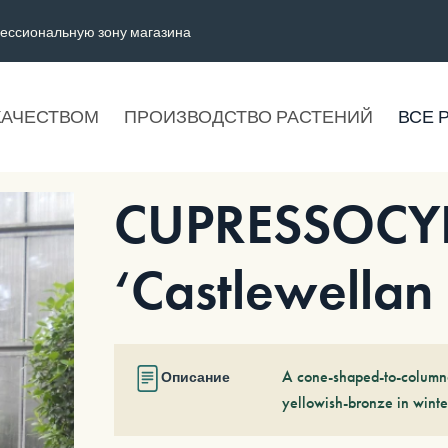
ессиональную зону магазина
КАЧЕСТВОМ
ПРОИЗВОДСТВО РАСТЕНИЙ
ВСЕ 
CUPRESSOCYPA
‘Castlewellan
A cone-shaped-to-columnar
Описание
yellowish-bronze in winte