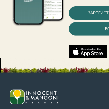
ЗАРЕГИС
В