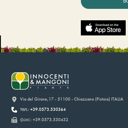
В
Via del Girone,17 - 51100 - Chiazzano (Pistoia) ITALIA
тел.: +39.0573.530364
факс: +39.0573.530432