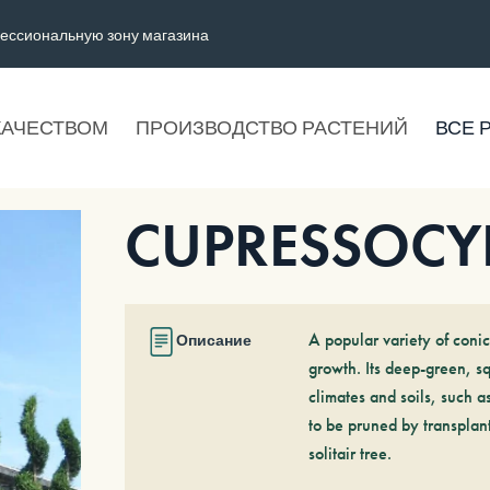
ессиональную зону магазина
КАЧЕСТВОМ
ПРОИЗВОДСТВО РАСТЕНИЙ
ВСЕ 
CUPRESSOCYPA
A popular variety of conic
Описание
growth. Its deep-green, sq
climates and soils, such a
to be pruned by transplant
solitair tree.