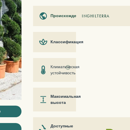
Происхождение
INGHILTERRA
Классификация
Климатическая
ⓘ
устойчивость
Максимальная
высота
ю
Доступные