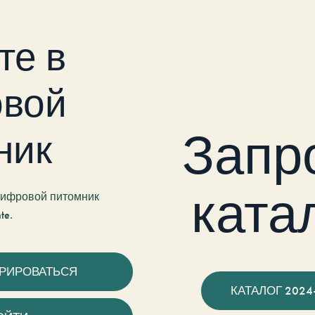
те в
вой
Запр
ник
ката
 цифровой питомник
te.
ТРИРОВАТЬСЯ
КАТАЛОГ 2024