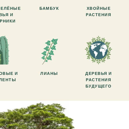
ЗЕЛЁНЫЕ
БАМБУК
ХВОЙНЫЕ
ВЬЯ И
РАСТЕНИЯ
АРНИКИ
ОВЫЕ И
ЛИАНЫ
ДЕРЕВЬЯ И
УЛЕНТЫ
РАСТЕНИЯ
БУДУЩЕГО