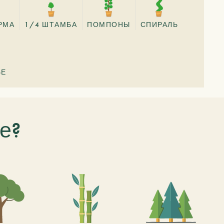
РМА
1/4 ШТАМБА
ПОМПОНЫ
СПИРАЛЬ
БЕ
е?