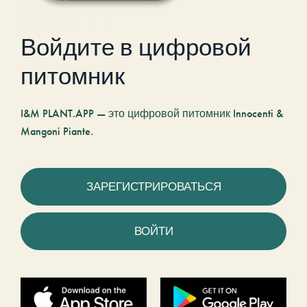
Войдите в цифровой
питомник
I&M PLANT.APP — это цифровой питомник Innocenti &
Mangoni Piante.
ЗАРЕГИСТРИРОВАТЬСЯ
ВОЙТИ