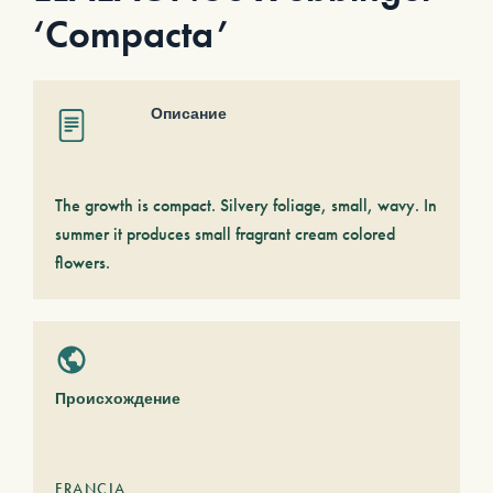
‘Compacta’
Описание
The growth is compact. Silvery foliage, small, wavy. In
summer it produces small fragrant cream colored
flowers.
Происхождение
FRANCIA