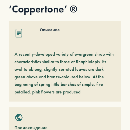
‘Coppertone’ ®
Описание
A recently-developed variety of evergreen shrub with
characteristics similar to those of Rhaphiolepis. Its
oval-to-oblong, slightly-serrated leaves are dark-
green above and bronze-coloured below. At the
beginning of spring little bunches of simple, five-
petalled, pink flowers are produced.
Происхождение