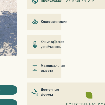
Происхождение
ASIA ORIENTALE
Классификация
Климатическая
ⓘ
устойчивость
Максимальная
высота
ю
Доступные
формы
ЕСТЕСТВЕННАЯ ФО