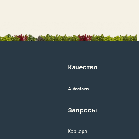
Качество
Autofitoviv
Запросы
Карьера