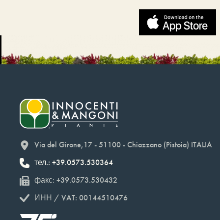
Via del Girone,17 - 51100 - Chiazzano (Pistoia) ITALIA
тел.: +39.0573.530364
факс: +39.0573.530432
ИНН / VAT: 00144510476