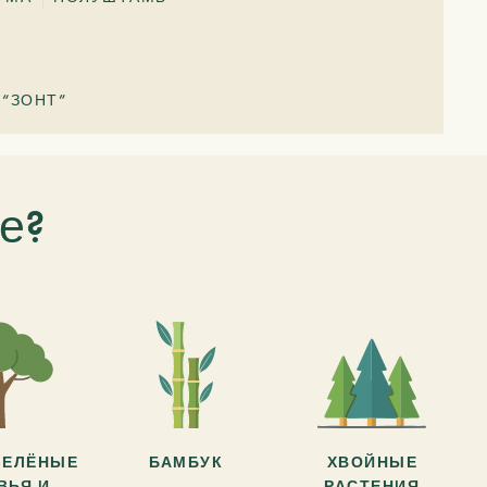
“ЗОНТ”
е?
ЗЕЛЁНЫЕ
БАМБУК
ХВОЙНЫЕ
ВЬЯ И
РАСТЕНИЯ