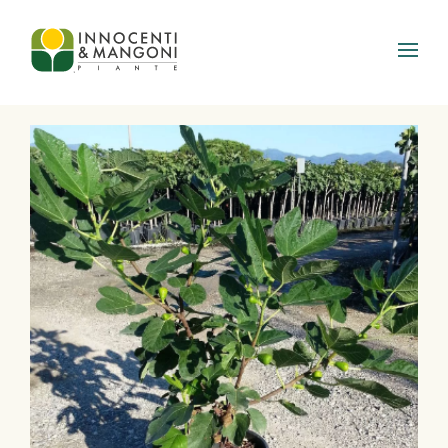
Skip to main content