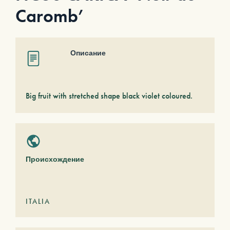
Caromb’
Описание
Big fruit with stretched shape black violet coloured.
Происхождение
ITALIA