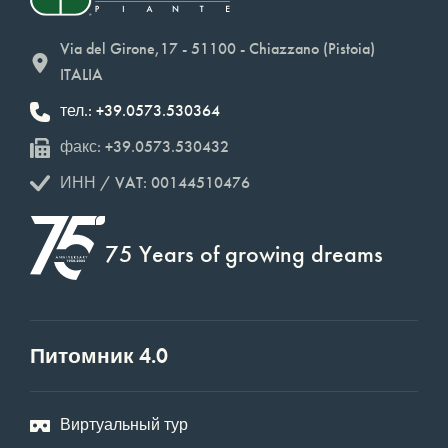
Via del Girone,17 - 51100 - Chiazzano (Pistoia)
ITALIA
тел.: +39.0573.530364
факс: +39.0573.530432
ИНН / VAT: 00144510476
75 Years of growing dreams
Питомник 4.0
Виртуальный тур