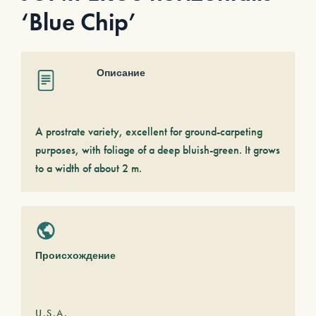
‘Blue Chip’
Описание
A prostrate variety, excellent for ground-carpeting
purposes, with foliage of a deep bluish-green. It grows
to a width of about 2 m.
Происхождение
U.S.A.