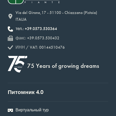
Via del Girone,17 - 51100 - Chiazzano (Pistoia)
ITALIA
тел.: +39.0573.530364
факс: +39.0573.530432
ИНН / VAT: 00144510476
75 Years of growing dreams
Питомник 4.0
Виртуальный тур