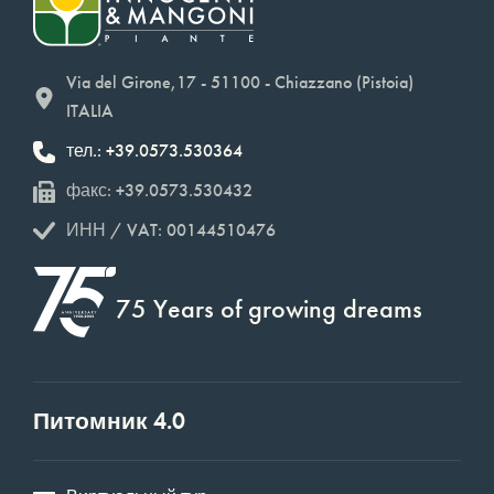
Via del Girone,17 - 51100 - Chiazzano (Pistoia)
ITALIA
тел.: +39.0573.530364
факс: +39.0573.530432
ИНН / VAT: 00144510476
75 Years of growing dreams
Питомник 4.0