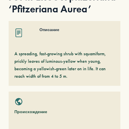
‘Pfitzeriana Aurea’
Описание
A spreading, fast-growing shrub with squamiform,
prickly leaves of luminous-yellow when young,
becoming a yellowish-green later on in life. It can
reach width of from 4 to 5 m.
Происхождение