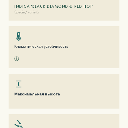
INDICA 'BLACK DIAMOND ® RED HOT'
Specie/varietà
Климатическая устойчивость
ⓘ
Максимальная высота