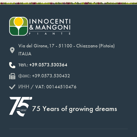
Via del Girone,17 - 51100 - Chiazzano (Pistoia)
ITALIA
тел.: +39.0573.530364
факс: +39.0573.530432
ИНН / VAT: 00144510476
75 Years of growing dreams