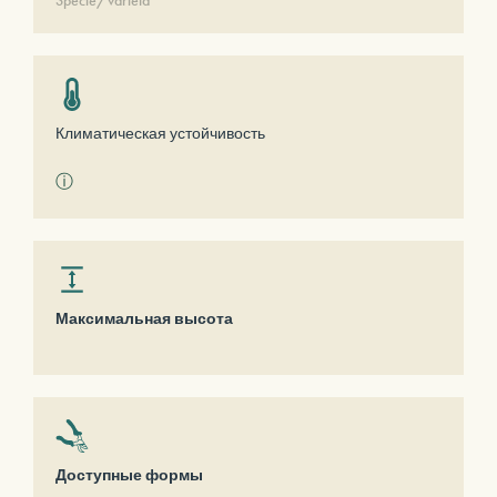
Specie/varietà
Климатическая устойчивость
ⓘ
Максимальная высота
Доступные формы