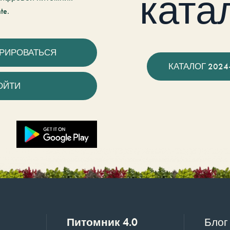
ката
te.
ТРИРОВАТЬСЯ
КАТАЛОГ 2024
ОЙТИ
Питомник 4.0
Блог