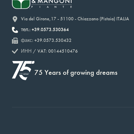
Via del Girone,17 - 51100 - Chiazzano (Pistoia) ITALIA
тел.: +39.0573.530364
факс: +39.0573.530432
ИНН / VAT: 00144510476
75 Years of growing dreams