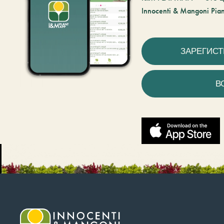
Innocenti & Mangoni Pian
ЗАРЕГИС
В