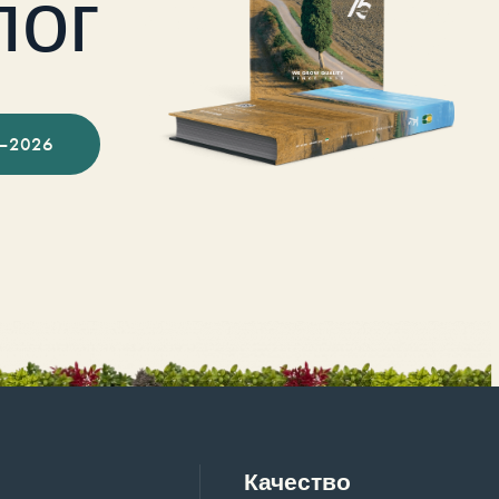
лог
–2026
Качество