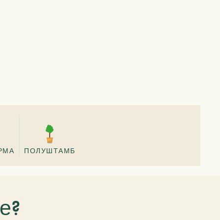
РМА
ПОЛУШТАМБ
е?