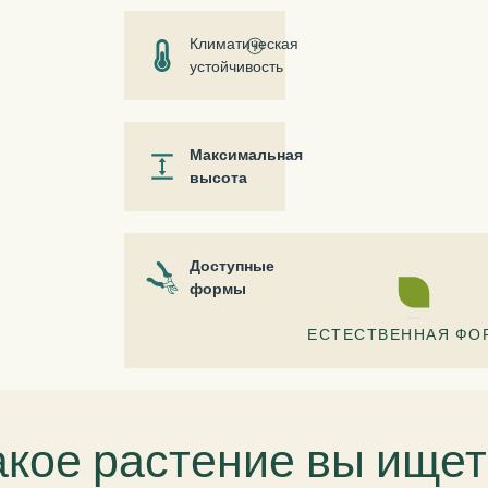
Климатическая
ⓘ
устойчивость
Максимальная
высота
Доступные
формы
ЕСТЕСТВЕННАЯ ФО
акое растение вы ищет