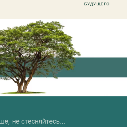
БУДУЩЕГО
ьше, не стесняйтесь…