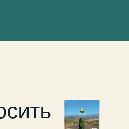
осить