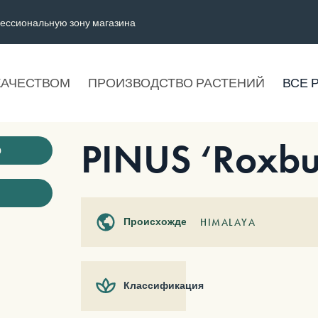
ессиональную зону магазина
КАЧЕСТВОМ
ПРОИЗВОДСТВО РАСТЕНИЙ
ВСЕ 
PINUS ‘Roxbur
ю
Происхождение
HIMALAYA
Классификация