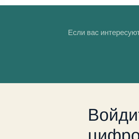
Если вас интересуют
Войди
цифро