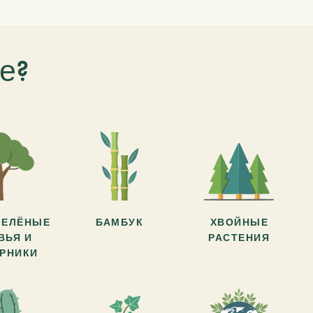
е?
ЗЕЛЁНЫЕ
БАМБУК
ХВОЙНЫЕ
ВЬЯ И
РАСТЕНИЯ
АРНИКИ