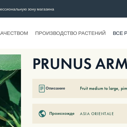
ессиональную зону магазина
КАЧЕСТВОМ
ПРОИЗВОДСТВО РАСТЕНИЙ
ВСЕ 
PRUNUS ARME
Fruit medium to large, pim
Описание
Происхождение
ASIA ORIENTALE