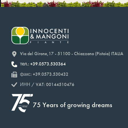
Via del Girone,17 - 51100 - Chiazzano (Pistoia) ITALIA
тел.: +39.0573.530364
факс: +39.0573.530432
ИНН / VAT: 00144510476
75 Years of growing dreams