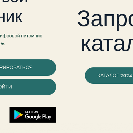
Запр
ник
ката
 цифровой питомник
te.
ТРИРОВАТЬСЯ
КАТАЛОГ 2024
ОЙТИ