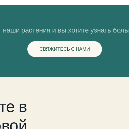
 наши растения и вы хотите узнать бол
СВЯЖИТЕСЬ С НАМИ
те в
вой