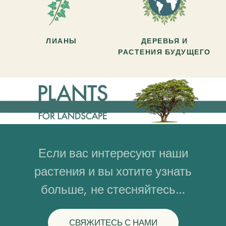
ЛИАНЫ
ДЕРЕВЬЯ И
РАСТЕНИЯ БУДУЩЕГО
Если вас интересуют наши
растения и вы хотите узнать
больше, не стесняйтесь…
СВЯЖИТЕСЬ С НАМИ