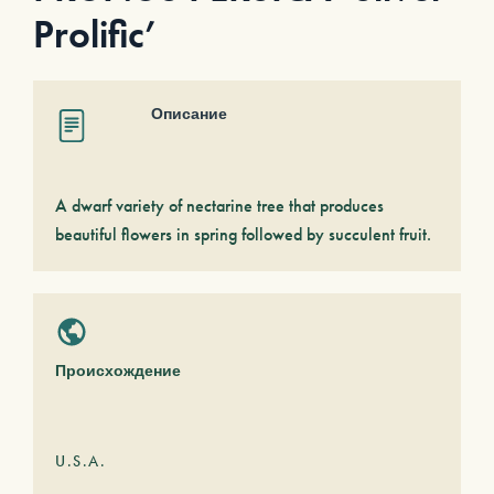
Prolific’
Описание
A dwarf variety of nectarine tree that produces
beautiful flowers in spring followed by succulent fruit.
Происхождение
U.S.A.