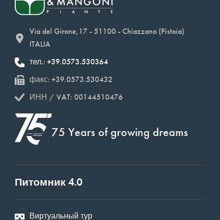
Via del Girone,17 - 51100 - Chiazzano (Pistoia)
ITALIA
тел.: +39.0573.530364
факс: +39.0573.530432
ИНН / VAT: 00144510476
75 Years of growing dreams
Питомник 4.0
Виртуальный тур