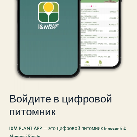
Войдите в цифровой
питомник
I&M PLANT.APP — это цифровой питомник Innocenti &
Mangoni Piante.