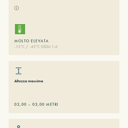
ⓘ
MOLTO ELEVATA
-15°C / -45°C USDA 1-6
Altezza massima
02,00
–
03,00
METRI