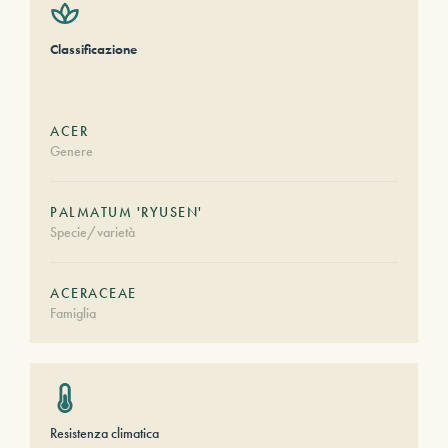
Classificazione
ACER
Genere
PALMATUM 'RYUSEN'
Specie/varietà
ACERACEAE
Famiglia
Resistenza climatica