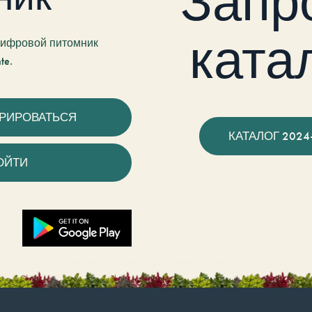
Запр
ката
 цифровой питомник
te.
ТРИРОВАТЬСЯ
КАТАЛОГ 2024
ОЙТИ