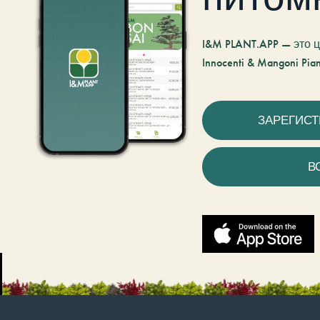
I&M PLANT.APP — это
Innocenti & Mangoni Pian
ЗАРЕГИС
В