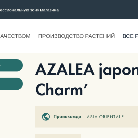
ессиональную зону магазина
КАЧЕСТВОМ
ПРОИЗВОДСТВО РАСТЕНИЙ
ВСЕ 
AZALEA japon
ю
Charm’
Происхождение
ASIA ORIENTALE