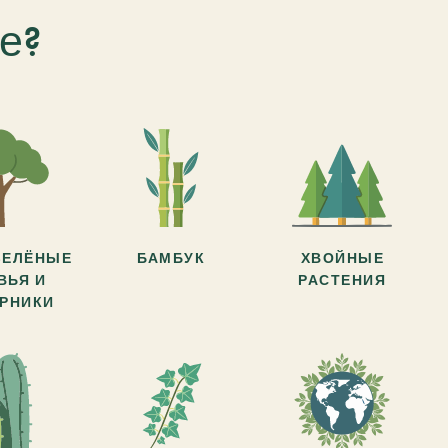
е?
ЗЕЛЁНЫЕ
БАМБУК
ХВОЙНЫЕ
ВЬЯ И
РАСТЕНИЯ
АРНИКИ