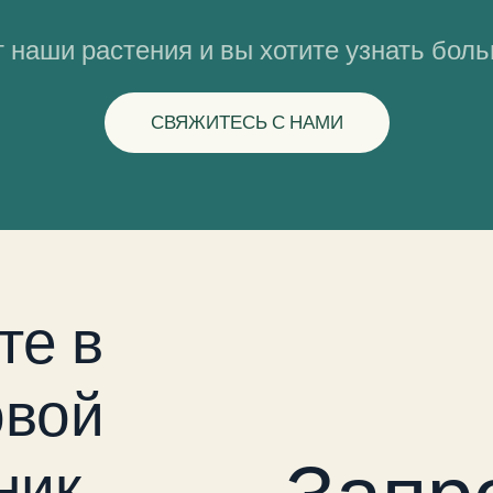
 наши растения и вы хотите узнать бол
СВЯЖИТЕСЬ С НАМИ
те в
вой
ник