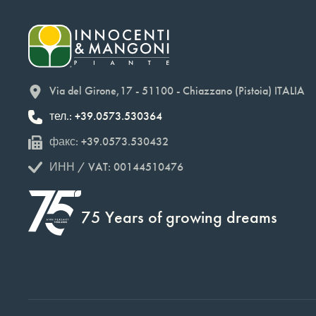
Via del Girone,17 - 51100 - Chiazzano (Pistoia) ITALIA
тел.: +39.0573.530364
факс: +39.0573.530432
ИНН / VAT: 00144510476
75 Years of growing dreams