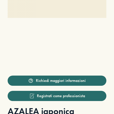
Richiedi maggiori informazioni
Registrati come professionista
AZALEA japonica