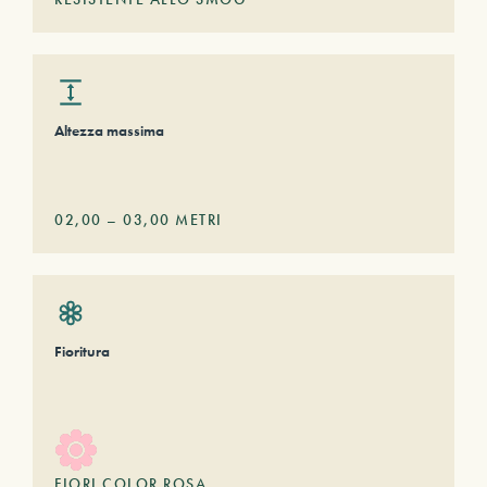
Altezza massima
02,00
–
03,00
METRI
Fioritura
FIORI COLOR ROSA