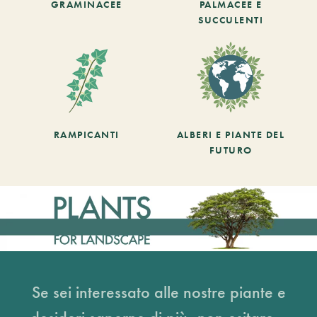
GRAMINACEE
PALMACEE E
SUCCULENTI
RAMPICANTI
ALBERI E PIANTE DEL
FUTURO
Se sei interessato alle nostre piante e