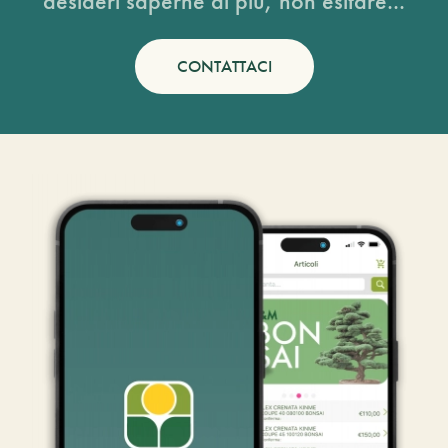
desideri saperne di più, non esitare...
CONTATTACI