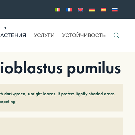
РАСТЕНИЯ
УСЛУГИ
УСТОЙЧИВОСТЬ
oblastus pumilus
h dark-green, upright leaves. It prefers lightly shaded areas.
arpeting.