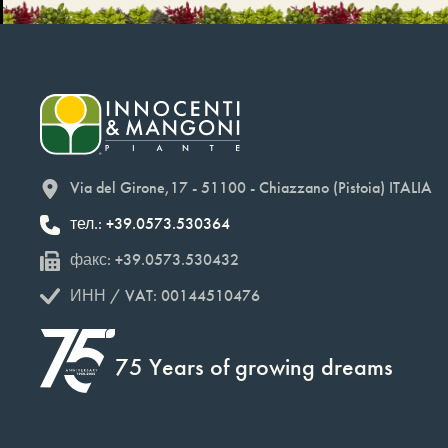
Via del Girone,17 - 51100 - Chiazzano (Pistoia) ITALIA
тел.: +39.0573.530364
факс: +39.0573.530432
ИНН / VAT: 00144510476
75 Years of growing dreams