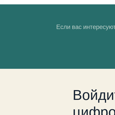
Если вас интересуют
Войди
цифро