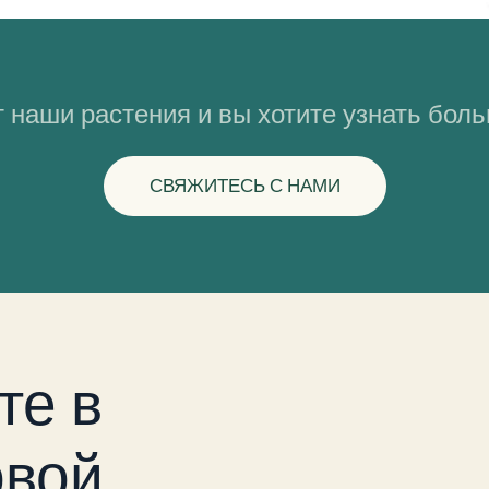
 наши растения и вы хотите узнать бол
СВЯЖИТЕСЬ С НАМИ
те в
вой