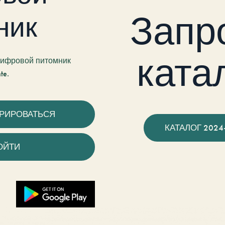
Запр
ник
ката
 цифровой питомник
te.
ТРИРОВАТЬСЯ
КАТАЛОГ 2024
ОЙТИ