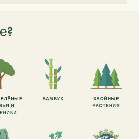
е?
ЗЕЛЁНЫЕ
БАМБУК
ХВОЙНЫЕ
ВЬЯ И
РАСТЕНИЯ
АРНИКИ