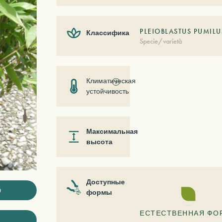
PLEIOBLASTUS PUMILU
Классификация
Specie/varietà
Климатическая
ⓘ
устойчивость
Максимальная
высота
Доступные
ю
формы
ЕСТЕСТВЕННАЯ ФО