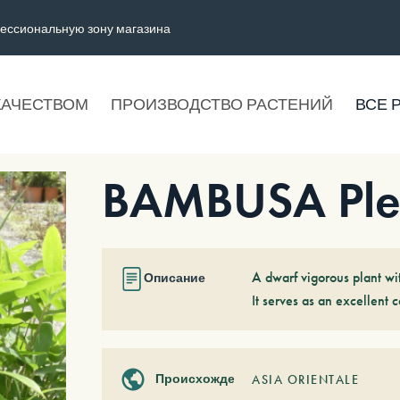
ессиональную зону магазина
КАЧЕСТВОМ
ПРОИЗВОДСТВО РАСТЕНИЙ
ВСЕ 
BAMBUSA Plei
A dwarf vigorous plant wit
Описание
It serves as an excellent c
Происхождение
ASIA ORIENTALE