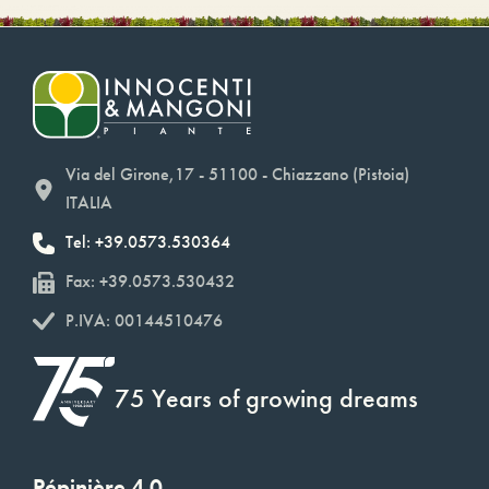
Via del Girone,17 - 51100 - Chiazzano (Pistoia)
ITALIA
Tel: +39.0573.530364
Fax: +39.0573.530432
P.IVA: 00144510476
75 Years of growing dreams
Pépinière 4.0