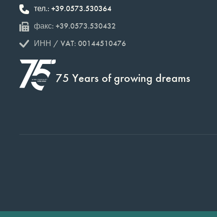
тел.: +39.0573.530364
факс: +39.0573.530432
ИНН / VAT: 00144510476
75 Years of growing dreams