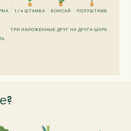
РМА
1/4 ШТАМБА
БОНСАЙ
ПОЛУШТАМБ
ТРИ НАЛОЖЕННЫЕ ДРУГ НА ДРУГА ШАРА
ЛЬ
е?