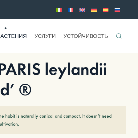
РАСТЕНИЯ
УСЛУГИ
УСТОЙЧИВОСТЬ
RIS leylandii
ld’ ®
he habit is naturally conical and compact. It doesn’t need
ultivation.