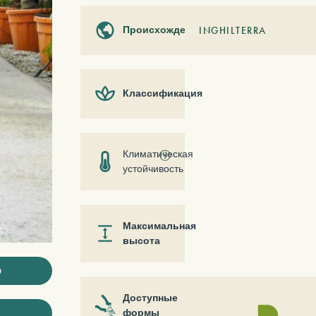
Происхождение
INGHILTERRA
Классификация
Климатическая
ⓘ
устойчивость
Максимальная
высота
ю
Доступные
формы