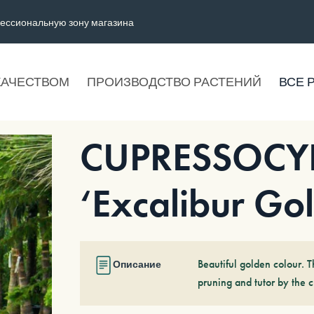
ессиональную зону магазина
КАЧЕСТВОМ
ПРОИЗВОДСТВО РАСТЕНИЙ
ВСЕ 
CUPRESSOCYPA
‘Excalibur Go
Beautiful golden colour. T
Описание
pruning and tutor by the c