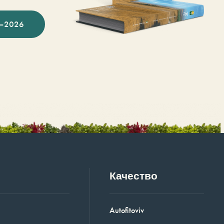
–2026
Качество
Autofitoviv