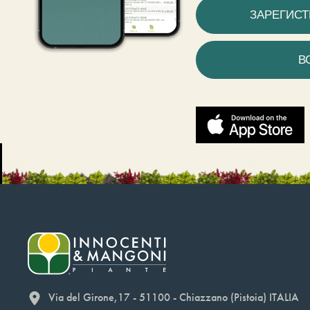
ЗАРЕГИС
В
Via del Girone,17 - 51100 - Chiazzano (Pistoia) ITALIA