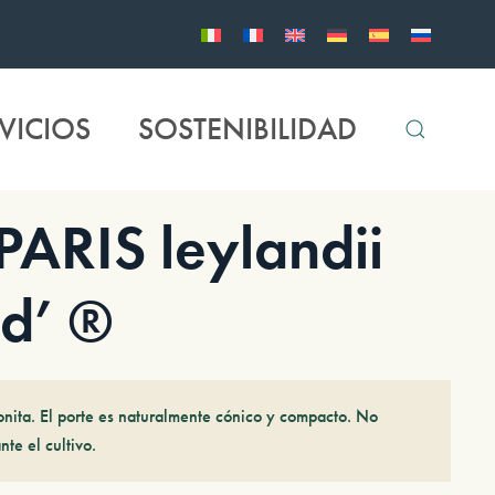
VICIOS
SOSTENIBILIDAD
RIS leylandii
ld’ ®
nita. El porte es naturalmente cónico y compacto. No
nte el cultivo.