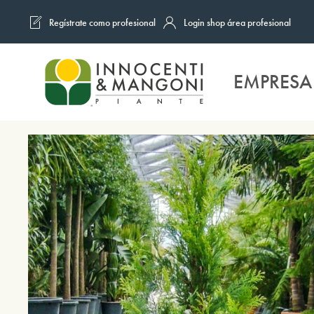
Regístrate como profesional
Login shop área profesional
Skip to main content
EMPRESA