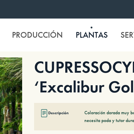
PRODUCCIÓN
PLANTAS
SER
CUPRESSOCYPA
‘Excalibur Go
Coloración dorada muy bo
Descripción
necesita poda y tutor dura