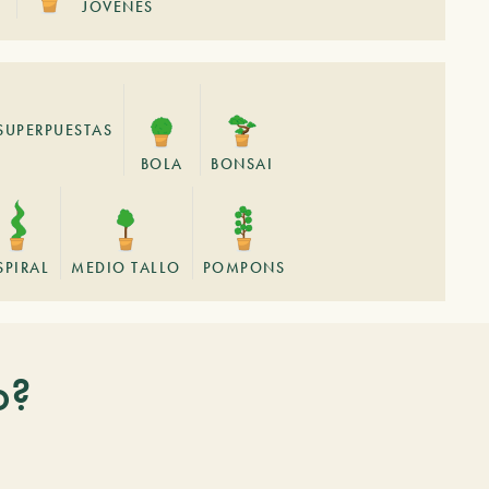
JÓVENES
SUPERPUESTAS
BOLA
BONSAI
SPIRAL
MEDIO TALLO
POMPONS
o?