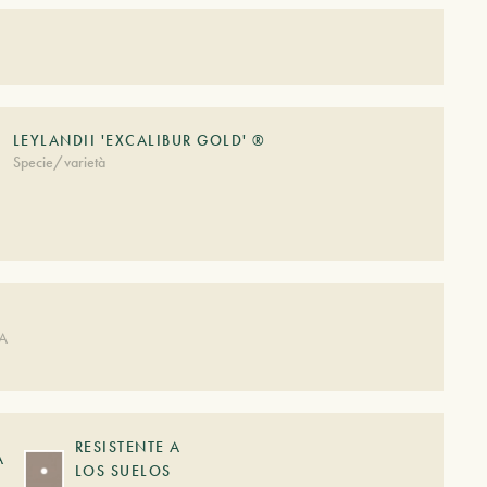
LEYLANDII 'EXCALIBUR GOLD' ®
Specie/varietà
DA
RESISTENTE A
A
LOS SUELOS