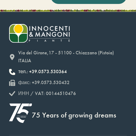
Via del Girone,17 - 51100 - Chiazzano (Pistoia)
ITALIA
тел.: +39.0573.530364
факс: +39.0573.530432
ИНН / VAT: 00144510476
75 Years of growing dreams